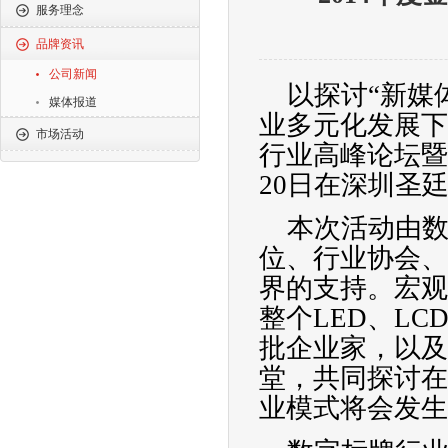
服务理念
品牌资讯
公司新闻
以探讨
“
新媒
媒体报道
业多元化发展下
市场活动
行业高峰论坛暨2
20日在深圳圣
本次活动由数
位、行业协会、
界的支持。宏观
整个LED、L
批企业家，以及
堂，共同探讨在
业模式将会发生