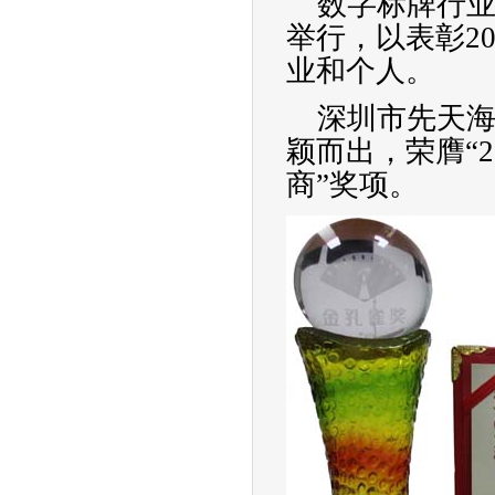
数字标牌行业
举行，以表彰2
业和个人。
深圳市先天海
颖而出，荣膺
“
商
”
奖项。