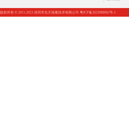
版权所有
©
2011-2023 深圳市先天海量技术有限公司 粤ICP备2023088902号-1