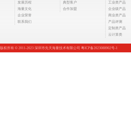
发展历程
典型客户
工业类产品
海量文化
合作加盟
企业级产品
企业荣誉
商业类产品
联系我们
产品评测
定制类产品
云计算类
版权所有
©
2011-2023 深圳市先天海量技术有限公司 粤ICP备2023088902号-1