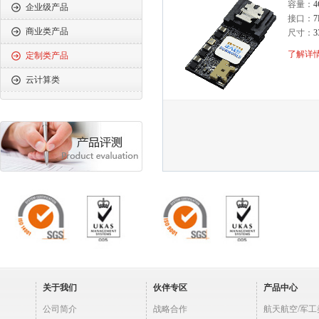
容量：
4
企业级产品
接口：
7
商业类产品
尺寸：
3
了解详情
定制类产品
云计算类
关于我们
伙伴专区
产品中心
公司简介
战略合作
航天航空/军工