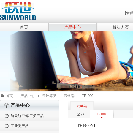
[会
首页
产品中心
解决方案
首页
产品中心
云计算类
云终端
TE1000
产品中心
云终端
全部
TE1000
航天航空/军工类产品
TE1000N1
工业类产品