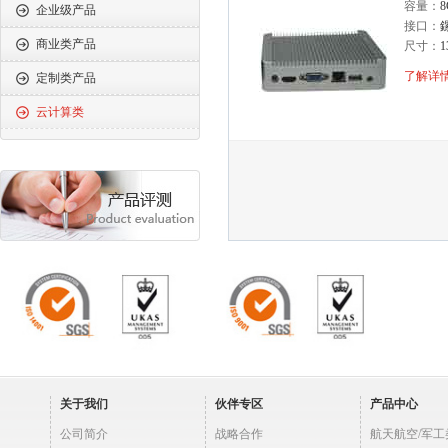
容量：
8
企业级产品
接口：
商业类产品
尺寸：
1
了解详情
定制类产品
云计算类
关于我们
伙伴专区
产品中心
公司简介
战略合作
航天航空/军工