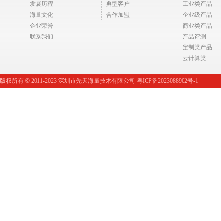
发展历程
典型客户
工业类产品
海量文化
合作加盟
企业级产品
企业荣誉
商业类产品
联系我们
产品评测
定制类产品
云计算类
版权所有
©
2011-2023 深圳市先天海量技术有限公司 粤ICP备2023088902号-1