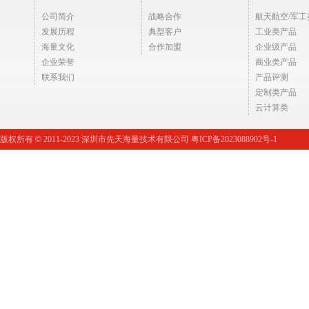
公司简介
战略合作
航天航空/军工
发展历程
典型客户
工业类产品
海量文化
合作加盟
企业级产品
企业荣誉
商业类产品
联系我们
产品评测
定制类产品
云计算类
版权所有
©
2011-2023 深圳市先天海量技术有限公司 粤ICP备2023088902号-1