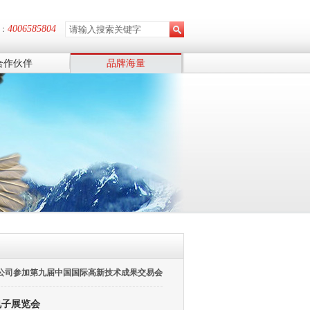
4006585804
：
合作伙伴
品牌海量
公司参加第九届中国国际高新技术成果交易会
电子展览会