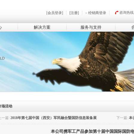
咨询热线
[会员登录]
[注册]
经销商登录
心
解决方案
服务与支持
市场活动
上一篇:
2018年第七届中国（西安）军民融合暨国防信息装备展
下一篇:
本
览会
本公司携军工产品参加第十届中国国际国防