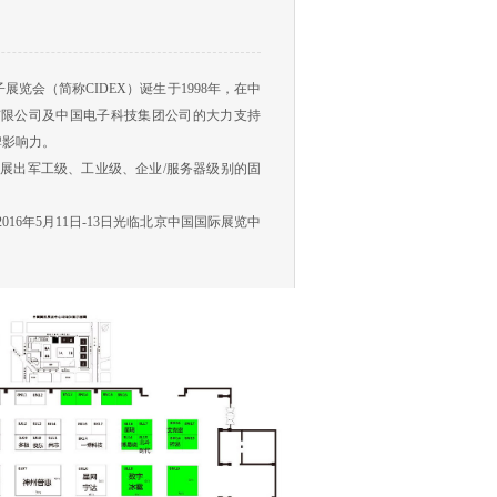
子展览会（简称
CIDEX
）诞生于
1998
年，在中
有限公司及中国电子科技集团公司的大力支持
牌影响力。
重展出军工级、工业级、企业
/
服务器级别的固
2016
年
5
月
11
日
-13
日光临北京中国国际展览中