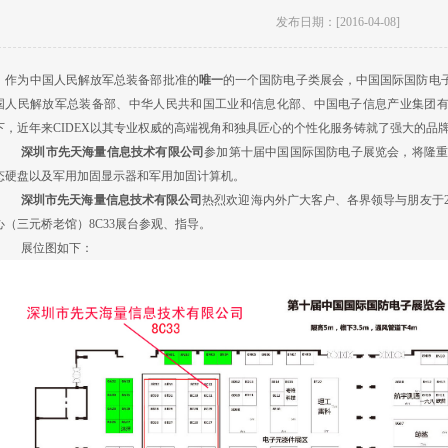
发布日期：[2016-04-08]
作为中国人民解放军总装备部批准的
唯一
的一个国防电子类展会，中国国际国防电
国人民解放军总装备部、中华人民共和国工业和信息化部、中国电子信息产业集团
下，近年来
CIDEX
以其专业权威的高端视角和独具匠心的个性化服务铸就了强大的品
深圳市先天海量信息技术有限公司
参加第十届中国国际国防电子展览会，将隆
态硬盘以及军用加固显示器和军用加固计算机。
深圳市先天海量信息技术有限公司
热烈欢迎海内外广大客户、各界领导与朋友于
心（三元桥老馆）
8C33
展台参观、指导。
展位图如下：