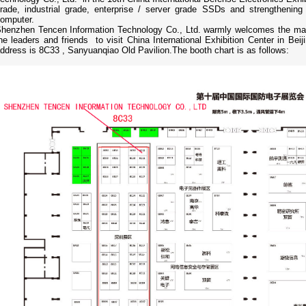
rade, industrial grade, enterprise / server grade SSDs and strengthening m
omputer.
henzhen Tencen Information Technology Co., Ltd. warmly welcomes the ma
he leaders and friends to visit China International Exhibition Center in Bei
ddress is 8C33 , Sanyuanqiao Old Pavilion.The booth chart is as follows: