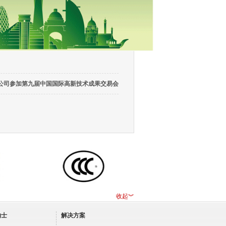
公司参加第九届中国国际高新技术成果交易会
收起︾
纳士
解决方案