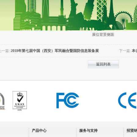
展位背景侧面
上一篇:
2018年第七届中国（西安）军民融合暨国防信息装备展
下一篇:
本
览会
返回列表
产品中心
服务与支持
招贤