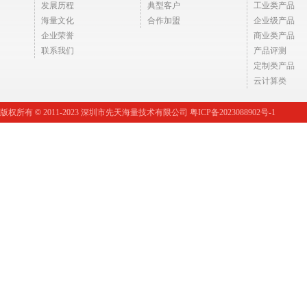
发展历程
典型客户
工业类产品
海量文化
合作加盟
企业级产品
企业荣誉
商业类产品
联系我们
产品评测
定制类产品
云计算类
版权所有
©
2011-2023 深圳市先天海量技术有限公司 粤ICP备2023088902号-1